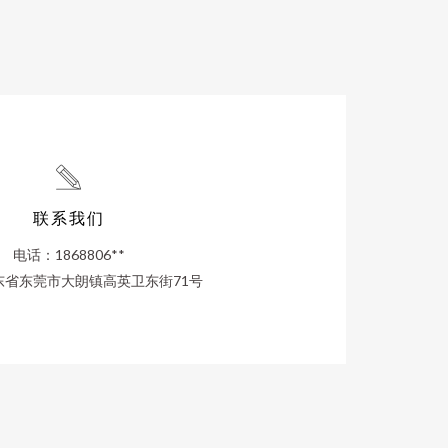
联系我们
电话：1868806**
东省东莞市大朗镇高英卫东街71号